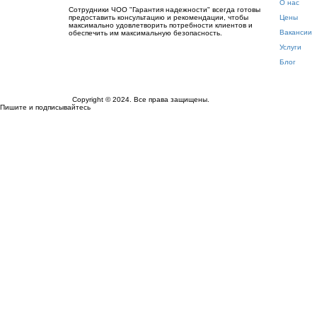
О нас
Сотрудники ЧОО "Гарантия надежности" всегда готовы
предоставить консультацию и рекомендации, чтобы
Цены
максимально удовлетворить потребности клиентов и
Вакансии
обеспечить им максимальную безопасность.
Услуги
Блог
Copyright © 2024.
Все права защищены.
Пишите и подписывайтесь