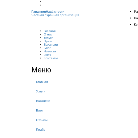
Гарантия
Надёжности
Ра
Частная охранная организация
Но
Ко
Главная
О нас
Услуги
Прайс
Вакансии
Блог
Новости
Фото
Контакты
Меню
Главная
Услуги
Вакансии
Блог
Отзывы
Прайс