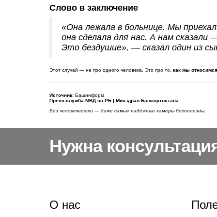
Слово в заключение
«Она лежала в больнице. Мы приехали
она сделала для нас. А нам сказали 
Это бездушие»
, — сказал один из с
Этот случай — не про одного человека. Это про то,
как мы относимся 
Источник:
Башинформ
Пресс-служба МВД по РБ | Минздрав Башкортостана
Без человечности — даже самые надёжные камеры бесполезны.
Нужна консультаци
О нас
Поле