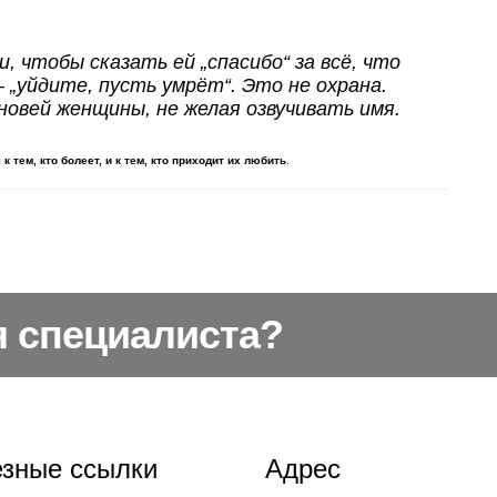
, чтобы сказать ей „спасибо“ за всё, что
— „уйдите, пусть умрёт“. Это не охрана.
ыновей женщины, не желая озвучивать имя.
к тем, кто болеет, и к тем, кто приходит их любить
.
я специалиста?
зные ссылки
Адрес