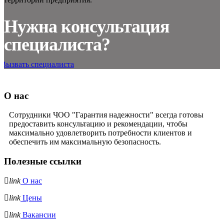
Нужна консультация
специалиста?
Вызвать специалиста
О нас
Сотрудники ЧОО "Гарантия надежности" всегда готовы
предоставить консультацию и рекомендации, чтобы
максимально удовлетворить потребности клиентов и
обеспечить им максимальную безопасность.
Полезные ссылки
link
О нас
link
Цены
link
Вакансии