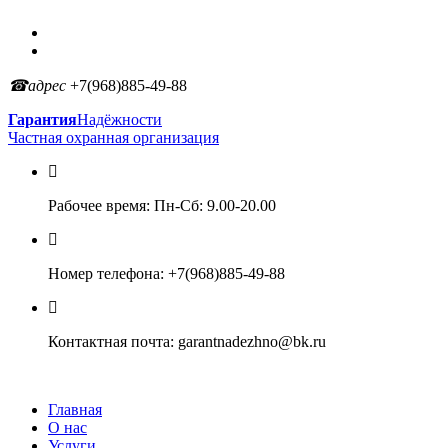
☎
адрес
+7(968)885-49-88
Гарантия
Надёжности
Частная охранная организация
Рабочее время:
Пн-Сб: 9.00-20.00
Номер телефона:
+7(968)885-49-88
Контактная почта:
garantnadezhno@bk.ru
МЕНЮ
Главная
О нас
Услуги