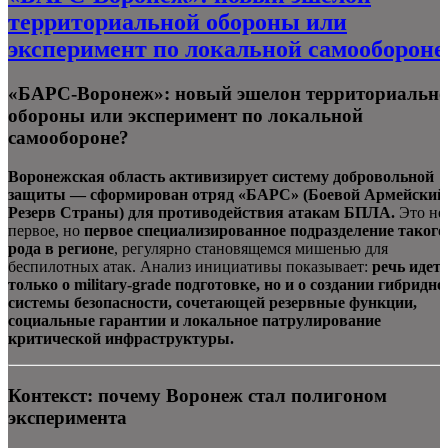
территориальной обороны или
эксперимент по локальной самообороне
«БАРС-Воронеж»: новый эшелон территориальн
обороны или эксперимент по локальной
самообороне?
Воронежская область активизирует систему добровольной
защиты — сформирован отряд «БАРС» (Боевой Армейский
Резерв Страны) для противодействия атакам БПЛА.
Это не
первое, но
первое специализированное подразделение такого
рода в регионе
, регулярно становящемся мишенью для
беспилотных атак. Анализ инициативы показывает:
речь идет 
только о military-grade подготовке, но и о создании гибридно
системы безопасности, сочетающей резервные функции,
социальные гарантии и локальное патрулирование
критической инфраструктуры.
Контекст: почему Воронеж стал полигоном
эксперимента