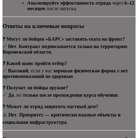
Анализируйте эффективность отряда
через
6–12
месяцев
после запуска.
Ответы на ключевые вопросы
❓
Могут ли бойцов «БАРС» заставить ехать на фронт?
✅
Нет
.
Контракт подписывается только на территорию
Воронежской области
.
❓
Какой шанс пройти отбор?
✅
Высокий
, если у вас
хорошая физическая форма
и
нет
противопоказаний по здоровью
.
❓
Получат ли бойцы оружие?
✅
Да
, но
только после прохождения курса обучения
.
❓
Может ли отряд защитить частный дом?
⚠️
Нет
.
Приоритет — критически важные объекты и
социальная инфраструктура
.