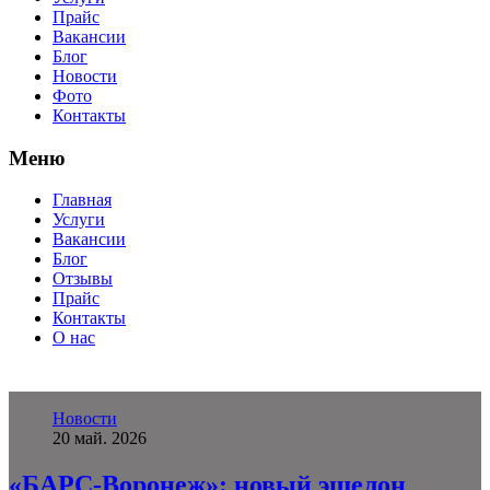
Прайс
Вакансии
Блог
Новости
Фото
Контакты
Меню
Главная
Услуги
Вакансии
Блог
Отзывы
Прайс
Контакты
О нас
Новости
20 май. 2026
«БАРС-Воронеж»: новый эшелон