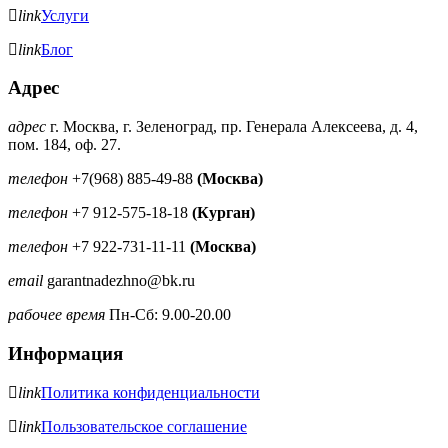
link
Услуги
link
Блог
Адрес
адрес
г. Москва, г. Зеленоград, пр. Генерала Алексеева, д. 4,
пом. 184, оф. 27.
телефон
+7(968) 885-49-88
(Москва)
телефон
+7 912-575-18-18
(Курган)
телефон
+7 922-731-11-11
(Москва)
email
garantnadezhno@bk.ru
рабочее время
Пн-Сб: 9.00-20.00
Информация
link
Политика конфиденциальности
link
Пользовательское соглашение