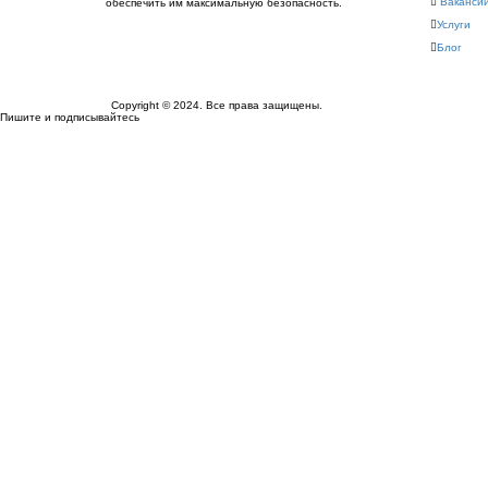
Ваканси
обеспечить им максимальную безопасность.
Услуги
Блог
Copyright © 2024.
Все права защищены.
Пишите и подписывайтесь