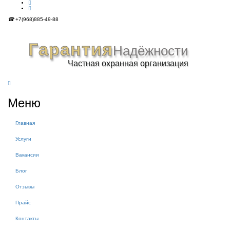
☎
+7(968)885-49-88
Гарантия
Надёжности
Частная охранная организация
МЕНЮ
Меню
Главная
Услуги
Вакансии
Блог
Отзывы
Прайс
Контакты