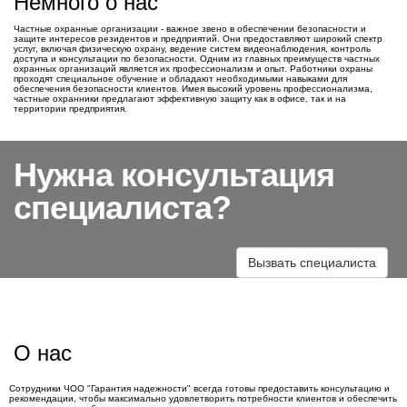
Немного о нас
Частные охранные организации - важное звено в обеспечении безопасности и
защите интересов резидентов и предприятий. Они предоставляют широкий спектр
услуг, включая физическую охрану, ведение систем видеонаблюдения, контроль
доступа и консультации по безопасности. Одним из главных преимуществ частных
охранных организаций является их профессионализм и опыт. Работники охраны
проходят специальное обучение и обладают необходимыми навыками для
обеспечения безопасности клиентов. Имея высокий уровень профессионализма,
частные охранники предлагают эффективную защиту как в офисе, так и на
территории предприятия.
Нужна консультация
специалиста?
Вызвать специалиста
О нас
Сотрудники ЧОО "Гарантия надежности" всегда готовы предоставить консультацию и
рекомендации, чтобы максимально удовлетворить потребности клиентов и обеспечить